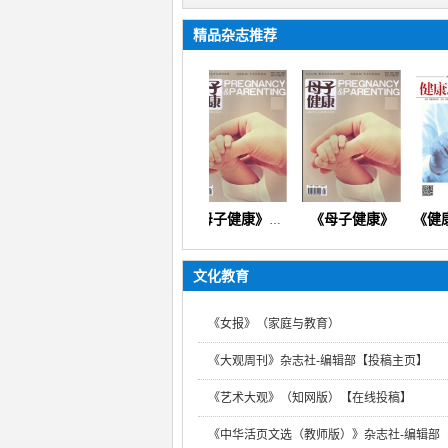
精品杂志推荐
《母子健康》
《宠物营养与健康》（疾病防控医学诊疗健康养殖教学研究）
《宠物营养与健康》
《母子健康》（医学健康科普女性幼儿用药指导护理管理）
文化教育
《女报》（家庭与教育）
《大观周刊》杂志社-编辑部【投稿主页】
《艺术大观》（知网版）【在线投稿】
《中华活页文选（教师版）》杂志社-编辑部