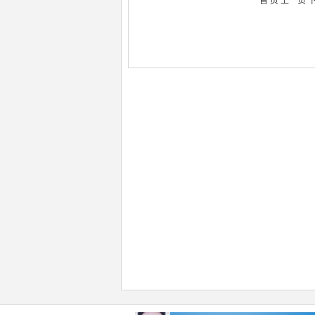
首 页 上一页 下