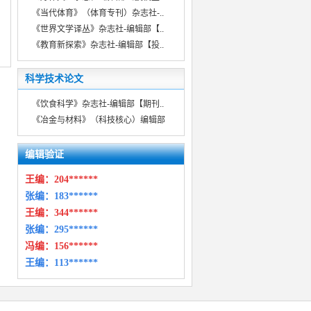
《当代体育》（体育专刊）杂志社-..
《世界文学译丛》杂志社-编辑部【..
《教育新探索》杂志社-编辑部【投..
科学技术论文
《饮食科学》杂志社-编辑部【期刊..
《冶金与材料》（科技核心）编辑部
编辑验证
王编：
204******
张编：183******
王编：
344******
张编：295******
冯编：
156******
王编：
113******