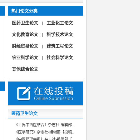
热门论文分类
医药卫生论文
工业化工论文
|
文化教育论文
科学技术论文
|
财经贸易论文
建筑工程论文
|
农业科学论文
社会科学论文
|
《砖瓦世界》
其他综合论文
《砖瓦世界》（城乡规划建设工程技术设计建筑管理材料环保）
《宠物营养与健康》（疾病防控医学诊疗健康养殖教学研究）
《宠物营养与健康》
医药卫生论文
《世界中西医结合》杂志社-编辑部..
《医学研究》杂志社-编辑部【投稿..
《中国药理学报》杂志社-编辑部【..