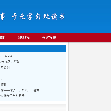
我们
编辑验证
在线投稿
万事皆可期
 未来尽是希望
新年贺词
奋进——
自肺腑——
精神——孺子牛、拓荒牛、老黄牛
新时代党的组织路线