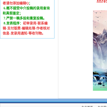
者请勿添加编辑Q
；
6
.
概不接受中介投稿的录用查询
和真假鉴定；
7.严禁一稿多投和重复投稿。
8.发表程序：
初审录用-联系编
辑-支付版费-编辑处理-作者核对
信息-发录用通知-等收刊物。