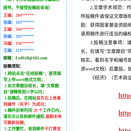
2.文章学术规范：
接号，不接受投稿前咨询）
王编：
204******
所投稿件请保证文章版
张编：183******
助：获得国家基金资助
王编：
344******
录用稿件进行适当的编
张编：295******
3.投稿注意事项：
冯编：
156******
王编：
113******
长，在填写“文章题目”
邮箱：
Lwfb18@163.com
核实，看到名字和编号
投稿须知：
求
word
文档）后重投。
1.网站点击“在线投稿”，逐项填
《经济》（艺术商
写上传word格式文档；
2.如文章题目较长，填“文章题
目”请精简到15字以内；
htt
3.投稿后，在网站
首页右上角看
到编号（名字）为成功
；
4.稿件
初审时间
20
个
工作日内
，
htt
请关注公告和邮件通知,
逾期未审
可重新投稿
；
5.工作繁忙，收到邮件
不打算发
htt