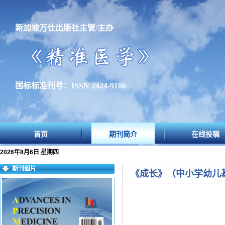
新加坡万仕出版社主管/主办
国标标准刊号：ISSN 2424-9106
首页
期刊简介
在线投稿
2026年8月6日 星期四
期刊图片
《成长》（中小学幼儿