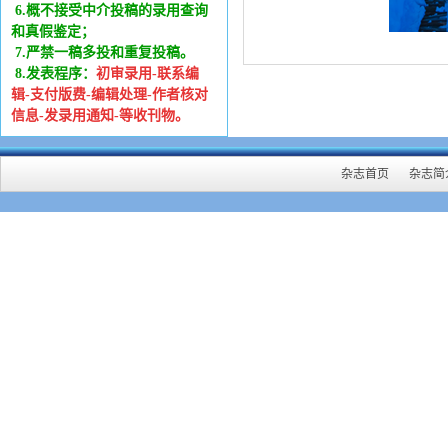
6
.
概不接受中介投稿的录用查询
和真假鉴定；
7.严禁一稿多投和重复投稿。
8.发表程序：
初审录用-联系编
辑-支付版费-编辑处理-作者核对
信息-发录用通知-等收刊物。
杂志首页
杂志简