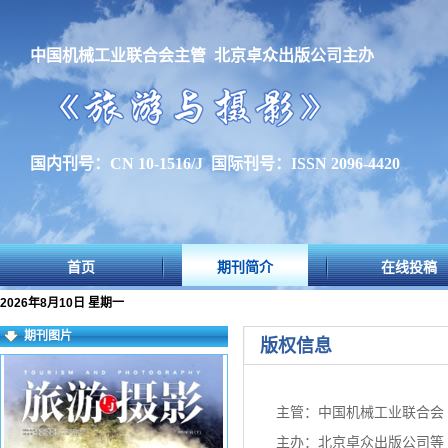
中国机械工业联合会主管 北京卓众出版公司主办
国内刊号：CN 10-1516/J 国际刊号：ISSN 2096-4420
首页
期刊简介
在线投稿
2026年8月10日 星期一
期刊图片
版权信息
主管：中国机械工业联合会
主办：北京卓众出版公司等