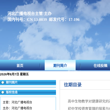
河北广播电视台主管/主办
国内刊号：CN 13-0039 邮发代号：17-196
首页
期刊简介
在线投稿
2026年8月7日 星期五
期刊图片
往期目录
版权信息
高中生物教学对健康研究的
主管：河北广播电视台
主办：河北广播电视台
初中学校德育管理的探索与