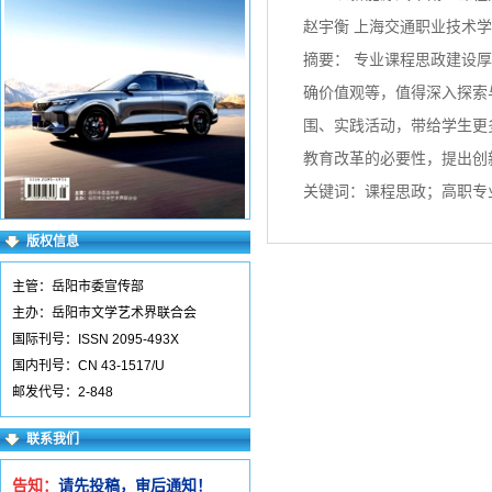
赵宇衡 上海交通职业技术
摘要： 专业课程思政建设
确价值观等，值得深入探索
围、实践活动，带给学生更
教育改革的必要性，提出创
关键词：课程思政；高职专
版权信息
主管：岳阳市委宣传部
主办：岳阳市文学艺术界联合会
国际刊号：ISSN 2095-493X
国内刊号：CN 43-1517/U
邮发代号：2-848
联系我们
告知：
请先投稿，审后通知！