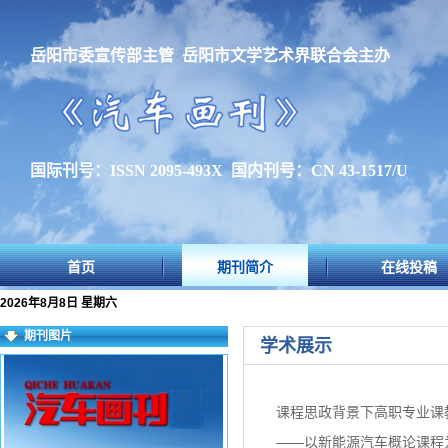
岳阳市委宣传部主管 岳阳市文学艺术界联合会主办
国际刊号：ISSN 2095-493X 国内刊号：CN 43-1517/U
首页
期刊简介
在线投稿
2026年8月8日 星期六
期刊图片
学术展示
课程思政背景下高职专业课
——以新能源汽车概论课程