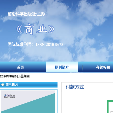
前沿科学出版社/主办
国际标准刊号：ISSN 2810-9678
首页
期刊简介
在线投稿
2026年8月6日 星期四
期刊图片
付款方式