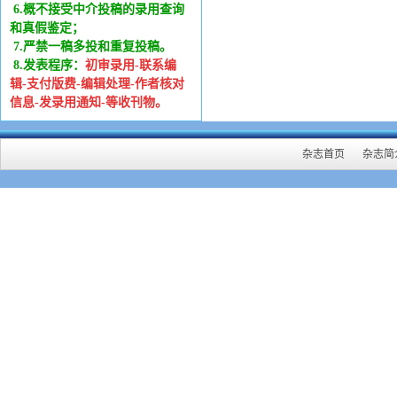
6
.
概不接受中介投稿的录用查询
和真假鉴定；
7.严禁一稿多投和重复投稿。
8.发表程序：
初审录用-联系编
辑-支付版费-编辑处理-作者核对
信息-发录用通知-等收刊物。
杂志首页
杂志简