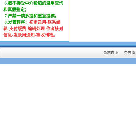
6
.
概不接受中介投稿的录用查询
和真假鉴定；
7.严禁一稿多投和重复投稿。
8.发表程序：
初审录用-联系编
辑-支付版费-编辑处理-作者核对
信息-发录用通知-等收刊物。
杂志首页
杂志简