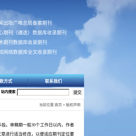
闻出版广电总局备案期刊
心期刊（遴选）数据库收录期刊
术期刊数据库收录期刊
规网络数据库全文收录期刊
款方式
联系我们
站内搜索
当前位置:首页 > 版权声明
投。审稿期一般30
个工作日以内，作者
文章进行适当修改，以便适应期刊定位要