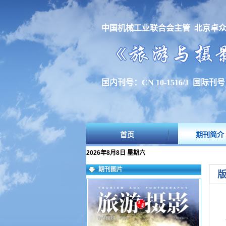
中国机械工业联合会主管 北京卓
国内刊号：CN 10-1516/J 国际刊号：I
首页
期刊简介
2026年8月8日 星期六
期刊图片