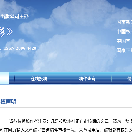
众出版公司主办
国家新
中国核
中国学
SSN 2096-4420
国家正
在线投稿
稿件查询
付
版权声明
请各位投稿作者注意：凡是投稿本社正在审核期的文章，请勿一稿多
可在网页输入文章编号查询稿件审核情况。文章录用后，编辑部有权对