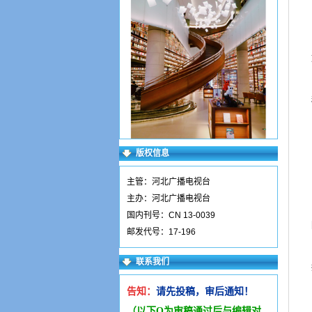
版权信息
主管：河北广播电视台
主办：河北广播电视台
国内刊号：CN 13-0039
邮发代号：17-196
联系我们
告知：
请先投稿，审后通知！
（以下Q为审稿通过后与编辑
对