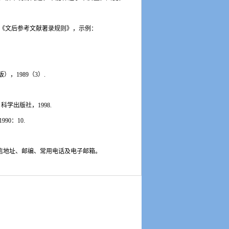
《文后参考文献著录规则》，示例：
版），
1989
（
3
）
.
：科学出版社，
1998.
1990
：
10.
信地址、邮编、常用电话及电子邮箱。