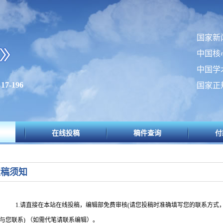
国家新
中国核
中国学
7-196
国家正
在线投稿
稿件查询
付
投稿须知
1.请直接在本站在线投稿，编辑部免费审核
(
请您投稿时准确填写您的联系方式
与您联系
)
（如需代笔请联系编辑）。