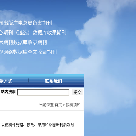
闻出版广电总局备案期刊
心期刊（遴选）数据库收录期刊
术期刊数据库收录期刊
规网络数据库全文收录期刊
款方式
联系我们
站内搜索
当前位置:首页 > 投稿须知
，以便稿件处理、修改、录用和杂志出刊后及时