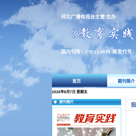
河北广播电视台主管/主办
国内刊号：CN 13-0039 邮发代号：1
首页
期刊简介
2026年8月7日 星期五
期刊图片