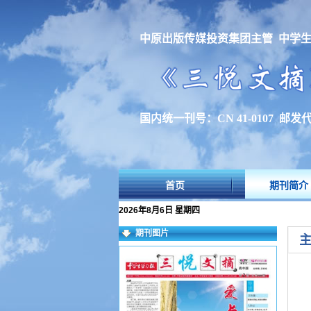
中原出版传媒投资集团主管 中学
国内统一刊号：CN 41-0107 邮发代
首页
期刊简介
2026年8月6日 星期四
期刊图片