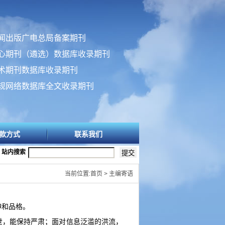
闻出版广电总局备案期刊
心期刊（遴选）数据库收录期刊
术期刊数据库收录期刊
规网络数据库全文收录期刊
款方式
联系我们
站内搜索
当前位置:首页 > 主编寄语
神和品格。
世，能保持严肃；面对信息泛滥的洪流，