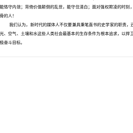
能恪守内敛；背倚价值颠倒的乱世，能守住清白；面对强权欺凌的时刻
骨的人！
我们认为，新时代的媒体人不仅要兼具秉笔直书的史学家的职责，还
光、空气、土壤和水这些人类社会最基本的生存条件为根本追求，以捍
极奋斗目标。