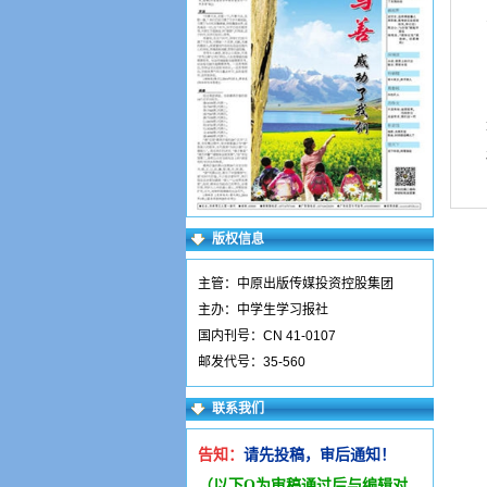
版权信息
主管：中原出版传媒投资控股集团
主办：中学生学习报社
国内刊号：CN 41-0107
邮发代号：35-560
联系我们
告知：
请先投稿，审后通知！
（以下Q为审稿通过后与编辑
对