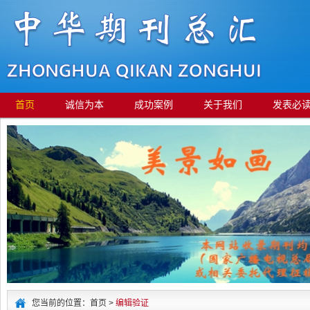
首页
诚信为本
成功案例
关于我们
发表必
您当前的位置：首页 >
编辑验证