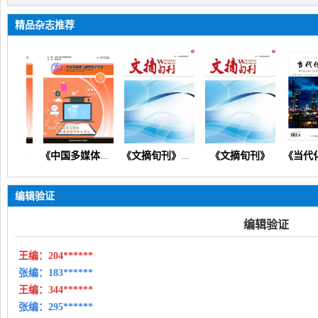
精品杂志推荐
《文摘旬刊》
《中国多媒体与网络教学学报》（在线投稿）
《中国多媒体与网络教学学报》
《文摘旬刊》（教育创新思政德育教学教研课程改革）
编辑验证
编辑验证
王编：
204******
张编：183******
王编：
344******
张编：295******