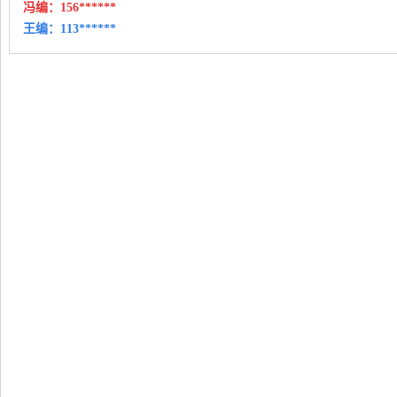
冯编：
156******
王编：
113******