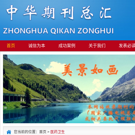
首页
诚信为本
成功案例
关于我们
发表必
您当前的位置：首页 >
医药卫生