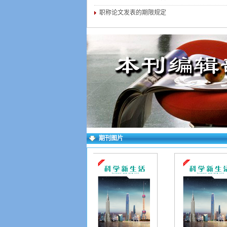
职称论文发表的期限规定
期刊图片