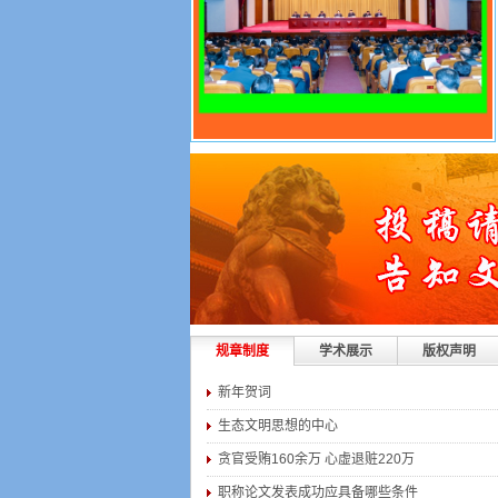
规章制度
学术展示
版权声明
新年贺词
生态文明思想的中心
贪官受贿160余万 心虚退赃220万
职称论文发表成功应具备哪些条件