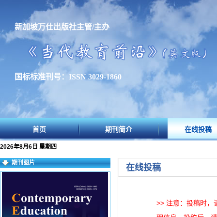
新加坡万仕出版社主管/主办
国标标准刊号：ISSN 3029-1860
首页
期刊简介
在线投稿
2026年8月6日 星期四
期刊图片
在线投稿
>> 注意：投稿时