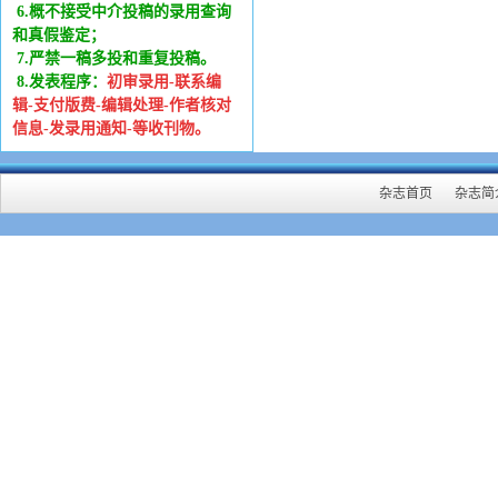
6
.
概不接受中介投稿的录用查询
和真假鉴定；
7.严禁一稿多投和重复投稿。
8.发表程序：
初审录用-联系编
辑-支付版费-编辑处理-作者核对
信息-发录用通知-等收刊物。
杂志首页
杂志简