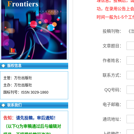
理信息。投稿后，
功，在录用公告上
时间一般为1-5个
投稿刊物：
《
文章题目：
作者姓名：
版权信息
联系方式：
主管：万仕出版社
主办：万仕出版社
QQ号码：
国标刊号：ISSN 3029-1860
电子邮箱：
联系我们
告知：
请先投稿，审后通知！
通讯地址：
（以下Q为审稿通过后与编辑
对
上传稿件：