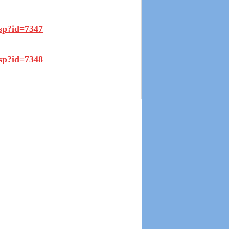
asp?id=7347
asp?id=7348