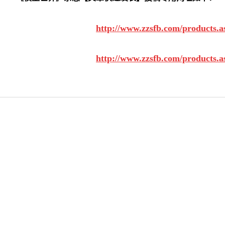
http://www.zzsfb.com/products.
http://www.zzsfb.com/products.