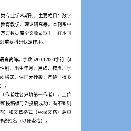
合类专业学术期刊。主要栏目：数字
、教育教学、理论研究等。本刊系中
，万方数据库全文收录期刊。在本刊
到重要科研认定作用。
练。字数5200-12000字符（4
、性别、出生年月、民族、籍贯、学
rd 格式，保证无抄袭，严禁一稿多
）。
写（作者姓名只填第一作者），上传
字和投稿编号为投稿成功；看不到则
）和文章格式（word文档）后重
作者姓名（以便查找）。