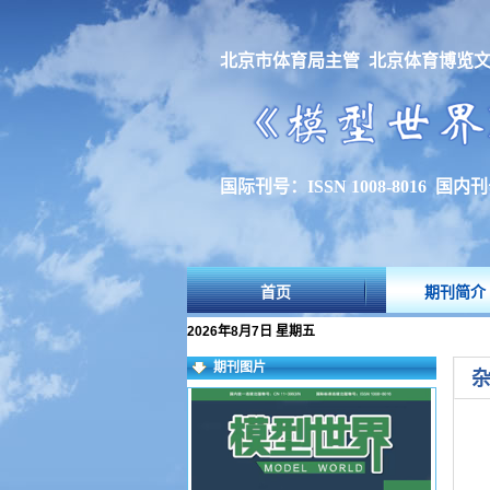
北京市体育局主管 北京体育博览
国际刊号：ISSN 1008-8016 国内刊号
首页
期刊简介
2026年8月7日 星期五
期刊图片