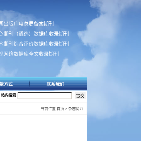
闻出版广电总局备案期刊
心期刊（遴选）数据库收录期刊
术期刊综合评价数据库收录期刊
规网络数据库全文收录期刊
款方式
联系我们
站内搜索
当前位置:首页 > 杂志简介